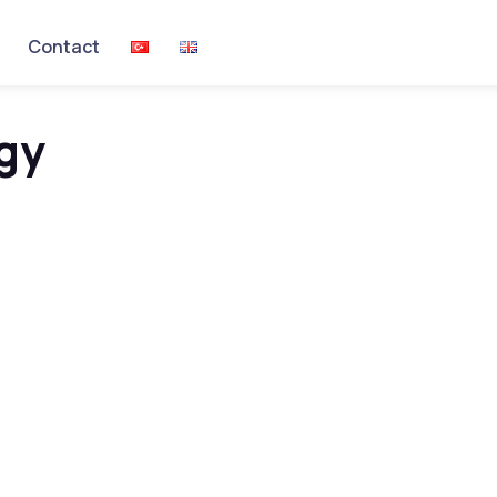
Contact
gy