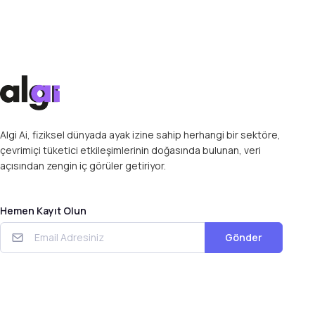
Algi Ai, fiziksel dünyada ayak izine sahip herhangi bir sektöre,
çevrimiçi tüketici etkileşimlerinin doğasında bulunan, veri
açısından zengin iç görüler getiriyor.
Hemen Kayıt Olun
Gönder