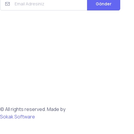
Gönder
© All rights reserved. Made by
Sokak Software