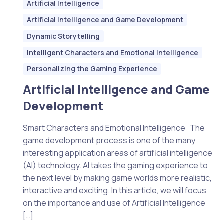
Artificial Intelligence
Artificial Intelligence and Game Development
Dynamic Storytelling
Intelligent Characters and Emotional Intelligence
Personalizing the Gaming Experience
Artificial Intelligence and Game
Development
Smart Characters and Emotional Intelligence The
game development process is one of the many
interesting application areas of artificial intelligence
(AI) technology. AI takes the gaming experience to
the next level by making game worlds more realistic,
interactive and exciting. In this article, we will focus
on the importance and use of Artificial Intelligence
[…]