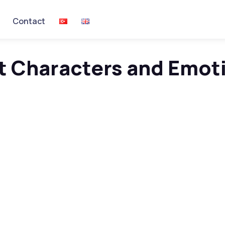
Contact
nt Characters and Emoti