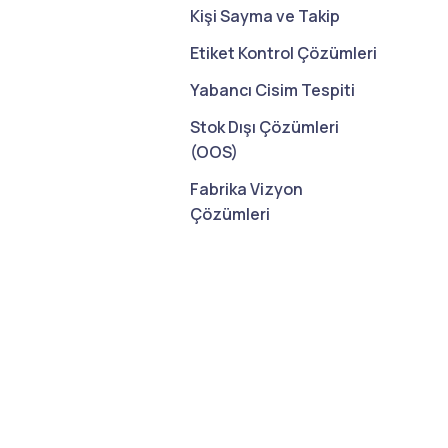
Kişi Sayma ve Takip
Etiket Kontrol Çözümleri
Yabancı Cisim Tespiti
Stok Dışı Çözümleri
(OOS)
Fabrika Vizyon
Çözümleri