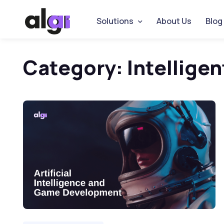
Solutions
About Us
Blog
Category:
Intellige