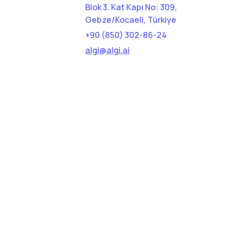
Blok 3. Kat Kapı No: 309,
Gebze/Kocaeli, Türkiye
+90 (850) 302-86-24
algi@algi.ai