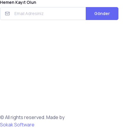
Hemen Kayıt Olun
Gönder
© All rights reserved. Made by
Sokak Software