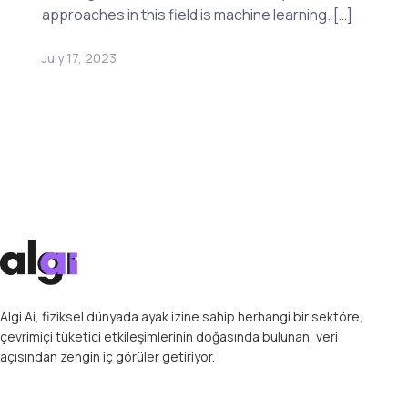
approaches in this field is machine learning. […]
July 17, 2023
Algi Ai, fiziksel dünyada ayak izine sahip herhangi bir sektöre,
çevrimiçi tüketici etkileşimlerinin doğasında bulunan, veri
açısından zengin iç görüler getiriyor.