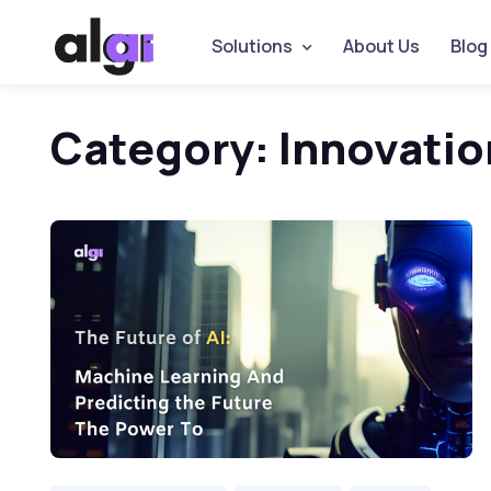
Solutions
About Us
Blog
Category:
Innovatio