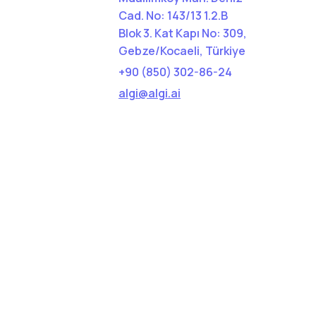
Cad. No: 143/13 1.2.B
Blok 3. Kat Kapı No: 309,
Gebze/Kocaeli, Türkiye
+90 (850) 302-86-24
algi@algi.ai