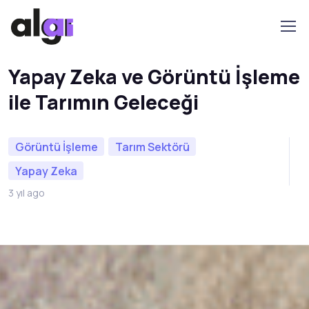
Yapay Zeka ve Görüntü İşleme
ile Tarımın Geleceği
Görüntü İşleme
Tarım Sektörü
Yapay Zeka
3 yıl ago