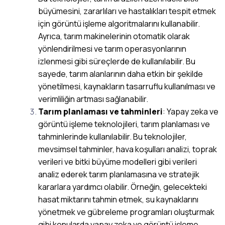
büyümesini, zararlıları ve hastalıkları tespit etmek
için görüntü işleme algoritmalarını kullanabilir.
Ayrıca, tarım makinelerinin otomatik olarak
yönlendirilmesi ve tarım operasyonlarının
izlenmesi gibi süreçlerde de kullanılabilir. Bu
sayede, tarım alanlarının daha etkin bir şekilde
yönetilmesi, kaynakların tasarruflu kullanılması ve
verimliliğin artması sağlanabilir.
Tarım planlaması ve tahminleri
: Yapay zeka ve
görüntü işleme teknolojileri, tarım planlaması ve
tahminlerinde kullanılabilir. Bu teknolojiler,
mevsimsel tahminler, hava koşulları analizi, toprak
verileri ve bitki büyüme modelleri gibi verileri
analiz ederek tarım planlamasına ve stratejik
kararlara yardımcı olabilir. Örneğin, gelecekteki
hasat miktarını tahmin etmek, su kaynaklarını
yönetmek ve gübreleme programları oluşturmak
gibi konularda yapay zeka ve görüntü işleme