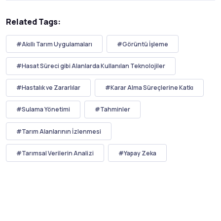
Related Tags:
#Akıllı Tarım Uygulamaları
#Görüntü İşleme
#Hasat Süreci gibi Alanlarda Kullanılan Teknolojiler
#Hastalık ve Zararlılar
#Karar Alma Süreçlerine Katkı
#Sulama Yönetimi
#Tahminler
#Tarım Alanlarının İzlenmesi
#Tarımsal Verilerin Analizi
#Yapay Zeka