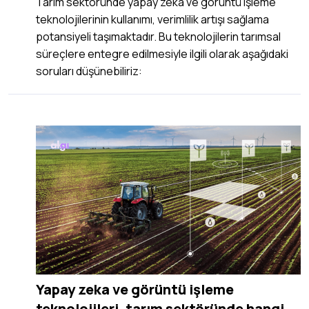
Tarım sektöründe yapay zeka ve görüntü işleme
teknolojilerinin kullanımı, verimlilik artışı sağlama
potansiyeli taşımaktadır. Bu teknolojilerin tarımsal
süreçlere entegre edilmesiyle ilgili olarak aşağıdaki
soruları düşünebiliriz:
Yapay zeka ve görüntü işleme
teknolojileri, tarım sektöründe hangi