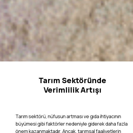
Tarım Sektöründe
Verimlilik Artışı
Tarım sektörü, nüfusun artması ve gıda ihtiyacının
büyümesi gibi faktörler nedeniyle giderek daha fazla
önem kazanmaktadır. Ancak, tarımsal faaliyetlerin