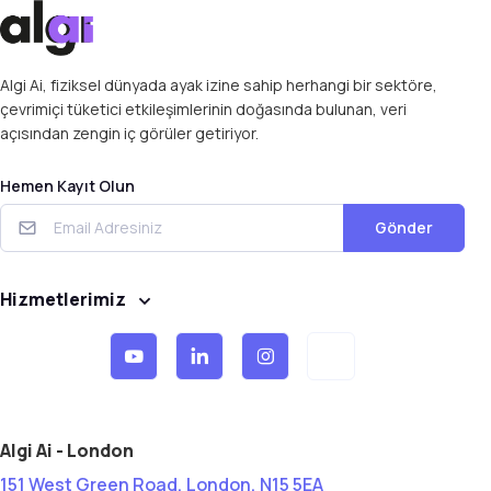
Algi Ai, fiziksel dünyada ayak izine sahip herhangi bir sektöre,
çevrimiçi tüketici etkileşimlerinin doğasında bulunan, veri
açısından zengin iç görüler getiriyor.
Hemen Kayıt Olun
Gönder
Hizmetlerimiz
Algi Ai - London
151 West Green Road, London, N15 5EA