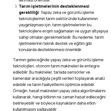
alınması önemlidir.
Tarım işletmelerinin desteklenmesi
gerekliliği
: Yapay zeka ve görüntü işleme
teknolojilerinin tarım sektöründe kullanımının
yaygınlaşması için, tarım işletmelerinin bu
teknolojilere erişim sağlamaları ve uygun altyapıya
sahip olmaları gerekmektedir. Bu nedenle, tarım
işletmelerinin teknik destek ve eğitim gibi
konularda desteklenmesi önemlidir.
Tarımın geleceğinde yapay zeka ve görüntü işleme
teknolojileri, otonom tarım makineleri ile entegre
edilebilir. Bu makineler, tarlada sensörler ve
kameralar aracılığıyla çeşitli verileri toplayarak analiz
edebilir ve tarım faaliyetlerini optimize edebilir.
Örneğin, hasat makineleri yapay zeka algoritmalarını
kullanarak, hangi bitkinin ne zaman hasat edileceğini
belirleyebilir ve böylece kaynakların daha etkin
kullanılmasını sağlayabilir.