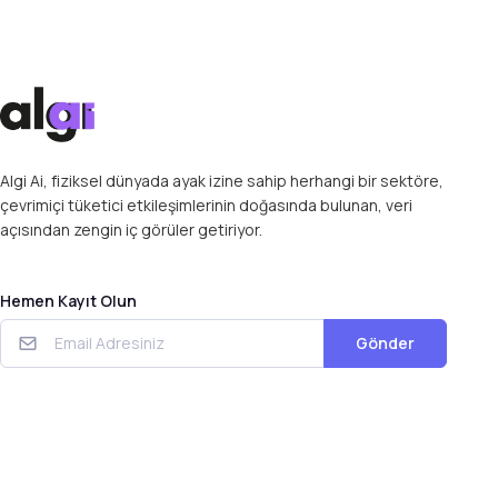
Algi Ai, fiziksel dünyada ayak izine sahip herhangi bir sektöre,
çevrimiçi tüketici etkileşimlerinin doğasında bulunan, veri
açısından zengin iç görüler getiriyor.
Hemen Kayıt Olun
Gönder