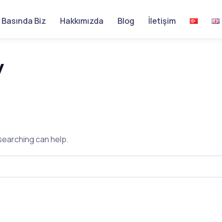
Basında Biz
Hakkımızda
Blog
İletişim
y
 searching can help.