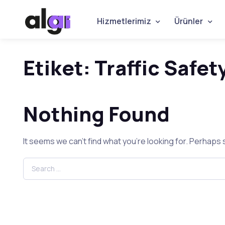
Hizmetlerimiz
Ürünler
Etiket:
Traffic Safet
Nothing Found
It seems we can’t find what you’re looking for. Perhaps