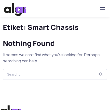
Etiket:
Smart Chassis
Nothing Found
It seems we can’t find what you’re looking for. Perhaps
searching can help.