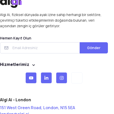
Algi Ai, fiziksel dünyada ayak izine sahip herhangi bir sektöre,
çevrimiçi tüketici etkileşimlerinin doğasında bulunan, veri
açısından zengin iç görüler getiriyor.
Hemen Kayıt Olun
Gönder
Hizmetlerimiz
Algi Ai - London
151 West Green Road, London, N15 5EA