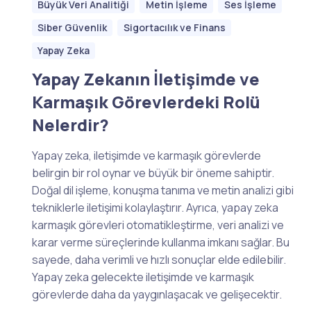
Büyük Veri Analitiği
Metin İşleme
Ses İşleme
Siber Güvenlik
Sigortacılık ve Finans
Yapay Zeka
Yapay Zekanın İletişimde ve
Karmaşık Görevlerdeki Rolü
Nelerdir?
Yapay zeka, iletişimde ve karmaşık görevlerde
belirgin bir rol oynar ve büyük bir öneme sahiptir.
Doğal dil işleme, konuşma tanıma ve metin analizi gibi
tekniklerle iletişimi kolaylaştırır. Ayrıca, yapay zeka
karmaşık görevleri otomatikleştirme, veri analizi ve
karar verme süreçlerinde kullanma imkanı sağlar. Bu
sayede, daha verimli ve hızlı sonuçlar elde edilebilir.
Yapay zeka gelecekte iletişimde ve karmaşık
görevlerde daha da yaygınlaşacak ve gelişecektir.