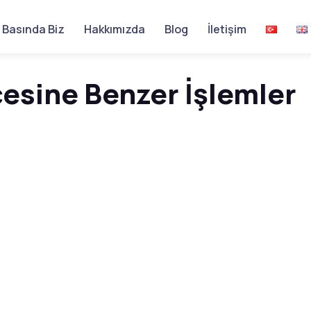
Basında Biz
Hakkımızda
Blog
İletişim
esine Benzer İşlemler