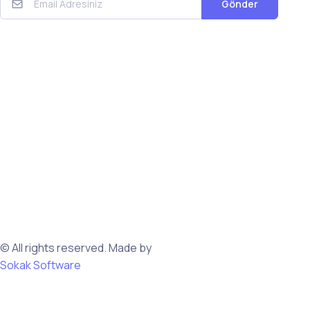
Gönder
© All rights reserved. Made by
Sokak Software