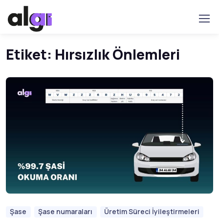
Etiket:
Hırsızlık Önlemleri
Şase
Şase numaraları
Üretim Süreci İyileştirmeleri