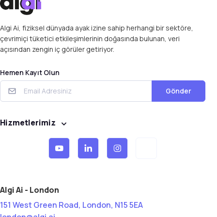
Algi Ai, fiziksel dünyada ayak izine sahip herhangi bir sektöre,
çevrimiçi tüketici etkileşimlerinin doğasında bulunan, veri
açısından zengin iç görüler getiriyor.
Hemen Kayıt Olun
Gönder
Hizmetlerimiz
Algi Ai - London
151 West Green Road, London, N15 5EA