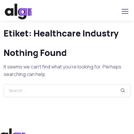
Etiket:
Healthcare Industry
Nothing Found
It seems we can’t find what you’re looking for. Perhaps
searching can help.