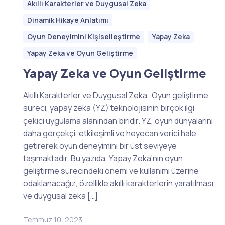
Akıllı Karakterler ve Duygusal Zeka
Dinamik Hikaye Anlatımı
Oyun Deneyimini Kişiselleştirme
Yapay Zeka
Yapay Zeka ve Oyun Geliştirme
Yapay Zeka ve Oyun Geliştirme
Akıllı Karakterler ve Duygusal Zeka Oyun geliştirme
süreci, yapay zeka (YZ) teknolojisinin birçok ilgi
çekici uygulama alanından biridir. YZ, oyun dünyalarını
daha gerçekçi, etkileşimli ve heyecan verici hale
getirerek oyun deneyimini bir üst seviyeye
taşımaktadır. Bu yazıda, Yapay Zeka’nın oyun
geliştirme sürecindeki önemi ve kullanımı üzerine
odaklanacağız, özellikle akıllı karakterlerin yaratılması
ve duygusal zeka […]
Temmuz 10, 2023