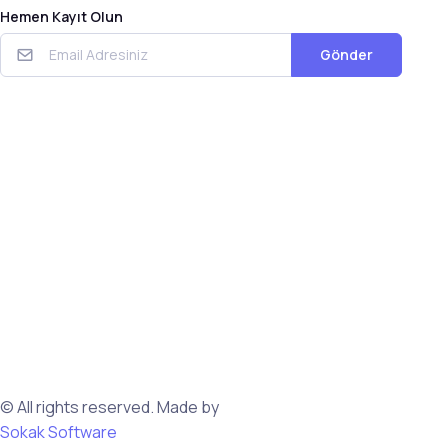
Hemen Kayıt Olun
Gönder
© All rights reserved. Made by
Sokak Software