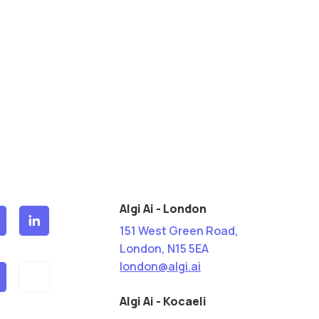
Algi Ai - London
151 West Green Road,
London, N15 5EA
london@algi.ai
Algi Ai - Kocaeli