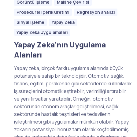
Görüntü İşleme
Makine Çevirisi
Prosedürel içerik üretimi
Regresyon analizi
Sinyal işleme
Yapay Zeka
Yapay Zeka Uygulamaları
Yapay Zeka’nın Uygulama
Alanları
Yapay zeka, birçok farklı uygulama alanında büyük
potansiyele sahip bir teknolojidir. Otomotiv, sağlık,
finans, eğitim, perakende gibi sektörlerde kullanılarak
iş süreçlerini otomatikleştirebilir, verimliliği artırabilir
ve yeni fırsatlar yaratabilir. Örneğin, otomotiv
sektöründe otonom araçlar geliştirilmesi, sağlık
sektöründe hastalık teşhisleri ve tedavilerin
iyileştirilmesi gibi uygulamalar mümkün olabilir. Yapay
zekanın potansiyeli henüz tam olarak keşfedilmemiş