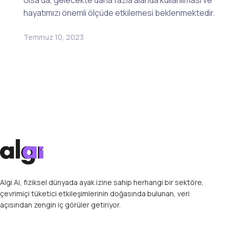
olsa da, gelecekte daha fazla alanda kullanılması ve
hayatımızı önemli ölçüde etkilemesi beklenmektedir.
Temmuz 10, 2023
Algi Ai, fiziksel dünyada ayak izine sahip herhangi bir sektöre,
çevrimiçi tüketici etkileşimlerinin doğasında bulunan, veri
açısından zengin iç görüler getiriyor.