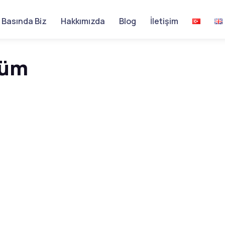
Basında Biz
Hakkımızda
Blog
İletişim
şüm