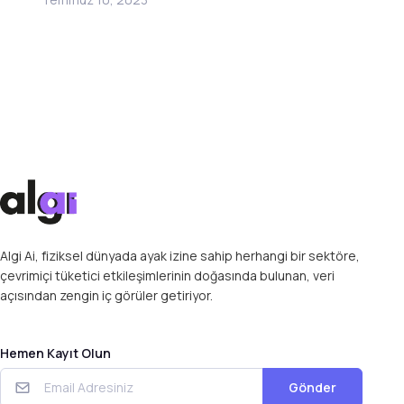
Algi Ai, fiziksel dünyada ayak izine sahip herhangi bir sektöre,
çevrimiçi tüketici etkileşimlerinin doğasında bulunan, veri
açısından zengin iç görüler getiriyor.
Hemen Kayıt Olun
Gönder