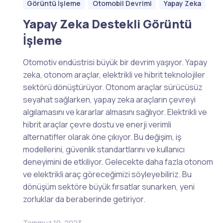
Görüntü İşleme
Otomobil Devrimi
Yapay Zeka
Yapay Zeka Destekli Görüntü
İşleme
Otomotiv endüstrisi büyük bir devrim yaşıyor. Yapay
zeka, otonom araçlar, elektrikli ve hibrit teknolojiler
sektörü dönüştürüyor. Otonom araçlar sürücüsüz
seyahat sağlarken, yapay zeka araçların çevreyi
algılamasını ve kararlar almasını sağlıyor. Elektrikli ve
hibrit araçlar çevre dostu ve enerji verimli
alternatifler olarak öne çıkıyor. Bu değişim, iş
modellerini, güvenlik standartlarını ve kullanıcı
deneyimini de etkiliyor. Gelecekte daha fazla otonom
ve elektrikli araç göreceğimizi söyleyebiliriz. Bu
dönüşüm sektöre büyük fırsatlar sunarken, yeni
zorluklar da beraberinde getiriyor.
Temmuz 10, 2023