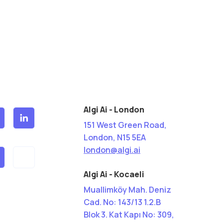
Algi Ai - London
151 West Green Road,
London, N15 5EA
london@algi.ai
Algi Ai - Kocaeli
Muallimköy Mah. Deniz
Cad. No: 143/13 1.2.B
Blok 3. Kat Kapı No: 309,