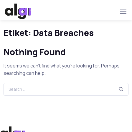
Etiket:
Data Breaches
Nothing Found
It seems we can’t find what you’re looking for. Perhaps
searching can help.