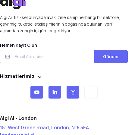
Algi Ai, fiziksel dünyada ayak izine sahip herhangi bir sektöre,
çevrimiçi tüketici etkileşimlerinin doğasında bulunan, veri
açısından zengin iç görüler getiriyor.
Hemen Kayıt Olun
Gönder
Hizmetlerimiz
Algi Ai - London
151 West Green Road, London, N15 5EA