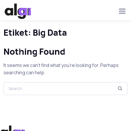
Etiket:
Big Data
Nothing Found
It seems we can’t find what you’re looking for. Perhaps
searching can help.