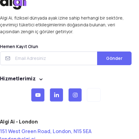
Algi Ai, fiziksel dünyada ayak izine sahip herhangi bir sektöre,
çevrimiçi tüketici etkileşimlerinin doğasında bulunan, veri
açısından zengin iç görüler getiriyor.
Hemen Kayıt Olun
Gönder
Hizmetlerimiz
Algi Ai - London
151 West Green Road, London, N15 5EA