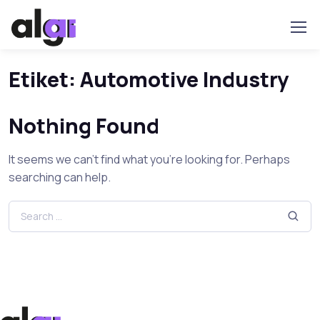
Etiket:
Automotive Industry
Nothing Found
It seems we can’t find what you’re looking for. Perhaps
searching can help.