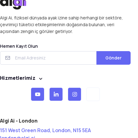
Algi Ai, fiziksel dünyada ayak izine sahip herhangi bir sektöre,
çevrimiçi tüketici etkileşimlerinin doğasında bulunan, veri
açısından zengin iç görüler getiriyor.
Hemen Kayıt Olun
Gönder
Hizmetlerimiz
Algi Ai - London
151 West Green Road, London, N15 5EA