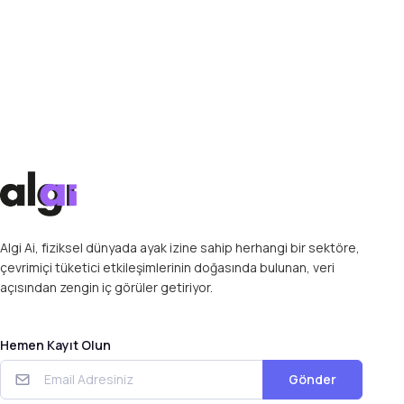
Algi Ai, fiziksel dünyada ayak izine sahip herhangi bir sektöre,
çevrimiçi tüketici etkileşimlerinin doğasında bulunan, veri
açısından zengin iç görüler getiriyor.
Hemen Kayıt Olun
Gönder