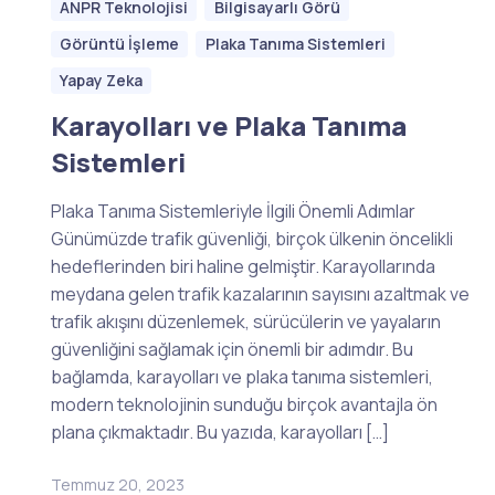
ANPR Teknolojisi
Bilgisayarlı Görü
Görüntü İşleme
Plaka Tanıma Sistemleri
Yapay Zeka
Karayolları ve Plaka Tanıma
Sistemleri
Plaka Tanıma Sistemleriyle İlgili Önemli Adımlar
Günümüzde trafik güvenliği, birçok ülkenin öncelikli
hedeflerinden biri haline gelmiştir. Karayollarında
meydana gelen trafik kazalarının sayısını azaltmak ve
trafik akışını düzenlemek, sürücülerin ve yayaların
güvenliğini sağlamak için önemli bir adımdır. Bu
bağlamda, karayolları ve plaka tanıma sistemleri,
modern teknolojinin sunduğu birçok avantajla ön
plana çıkmaktadır. Bu yazıda, karayolları […]
Temmuz 20, 2023