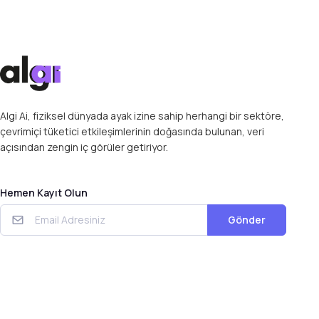
Algi Ai, fiziksel dünyada ayak izine sahip herhangi bir sektöre,
çevrimiçi tüketici etkileşimlerinin doğasında bulunan, veri
açısından zengin iç görüler getiriyor.
Hemen Kayıt Olun
Gönder