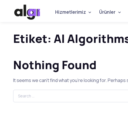
Hizmetlerimiz
Ürünler
Etiket:
AI Algorithm
Nothing Found
It seems we can’t find what you’re looking for. Perhaps