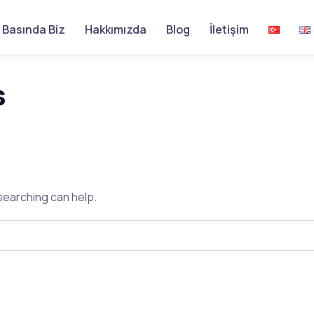
Basında Biz
Hakkımızda
Blog
İletişim
s
 searching can help.