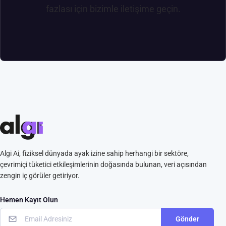
fazlası için bizimle iletişime geçin.
Algi Ai, fiziksel dünyada ayak izine sahip herhangi bir sektöre,
çevrimiçi tüketici etkileşimlerinin doğasında bulunan, veri açısından
zengin iç görüler getiriyor.
Hemen Kayıt Olun
Gönder