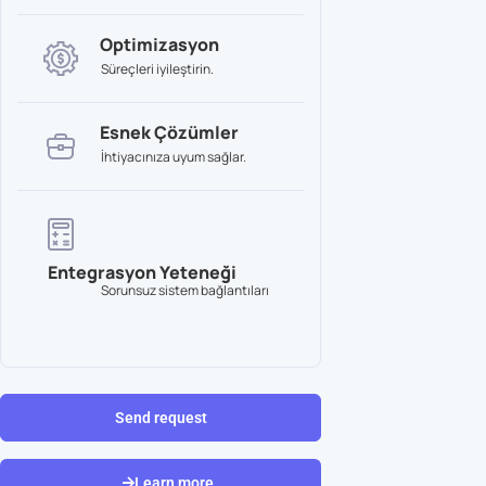
Optimizasyon
Süreçleri iyileştirin.
Esnek Çözümler
İhtiyacınıza uyum sağlar.
Entegrasyon Yeteneği
Sorunsuz sistem bağlantıları
Send request
Learn more