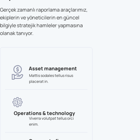
Gerçek zamanlı raporlama araçlarımız,
ekiplerin ve yöneticilerin en güncel
bilgiyle stratejik hamleler yapmasına
olanak tanıyor.
Asset management
Mattis sodales tellus risus
placerat in.
Operations & technology
Viverra volutpat tellus orci
enim.