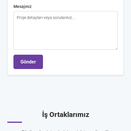
Mesajınız
Gönder
İş Ortaklarımız