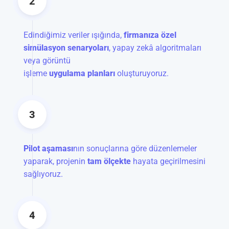
2
Edindiğimiz veriler ışığında,
firmanıza özel
simülasyon senaryoları
, yapay zekâ algoritmaları
veya görüntü
işleme
uygulama planları
oluşturuyoruz.
3
Pilot aşaması
nın sonuçlarına göre düzenlemeler
yaparak, projenin
tam ölçekte
hayata geçirilmesini
sağlıyoruz.
4