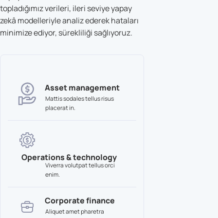
topladığımız verileri, ileri seviye yapay
zekâ modelleriyle analiz ederek hataları
minimize ediyor, sürekliliği sağlıyoruz.
Asset management
Mattis sodales tellus risus
placerat in.
Operations & technology
Viverra volutpat tellus orci
enim.
Corporate finance
Aliquet amet pharetra