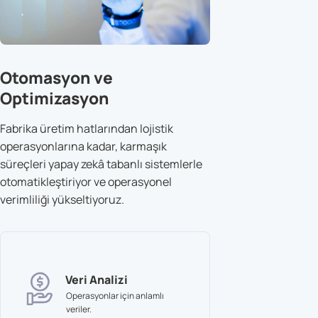
Otomasyon ve
Optimizasyon
Fabrika üretim hatlarından lojistik
operasyonlarına kadar, karmaşık
süreçleri yapay zekâ tabanlı sistemlerle
otomatikleştiriyor ve operasyonel
verimliliği yükseltiyoruz.
Veri Analizi
Operasyonlar için anlamlı
veriler.