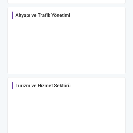
Altyapı ve Trafik Yönetimi
Turizm ve Hizmet Sektörü