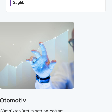
Sağlık
Otomotiv
Gümrükten üretim hattına, dağıtım