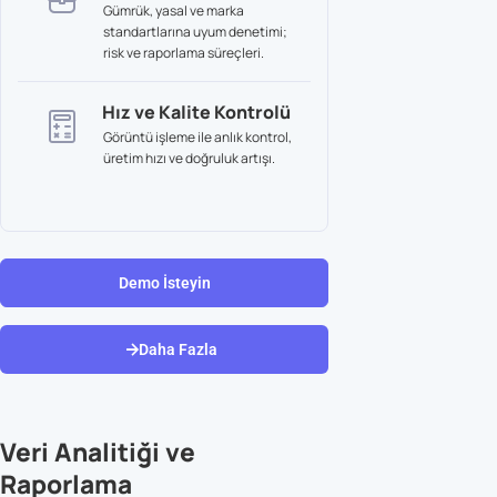
Gümrük, yasal ve marka
standartlarına uyum denetimi;
risk ve raporlama süreçleri.
Hız ve Kalite Kontrolü
Görüntü işleme ile anlık kontrol,
üretim hızı ve doğruluk artışı.
Demo İsteyin
Daha Fazla
Veri Analitiği ve
Raporlama