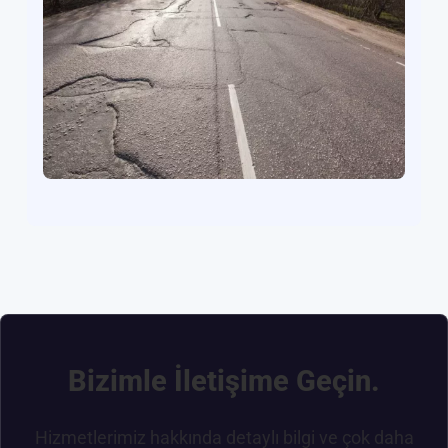
Bizimle İletişime Geçin.
Hizmetlerimiz hakkında detaylı bilgi ve çok daha