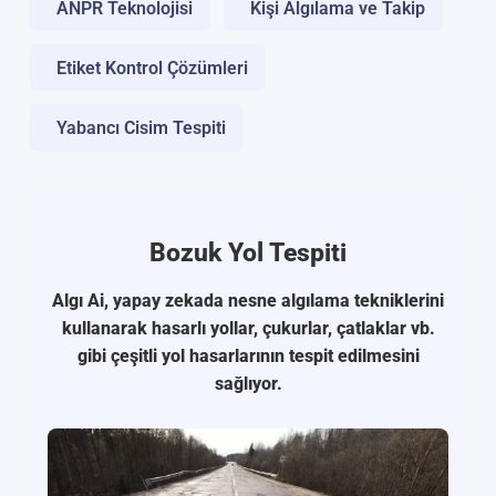
ANPR Teknolojisi
Kişi Algılama ve Takip
Etiket Kontrol Çözümleri
Yabancı Cisim Tespiti
Bozuk Yol Tespiti
Algı Ai,
yapay zeka
da nesne algılama tekniklerini
kullanarak
hasarlı yollar
, çukurlar, çatlaklar vb.
gibi çeşitli
yol hasarlar
ının tespit edilmesini
sağlıyor.