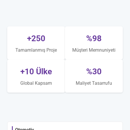
+250
%98
Tamamlanmış Proje
Müşteri Memnuniyeti
+10 Ülke
%30
Global Kapsam
Maliyet Tasarrufu
Otomotiv