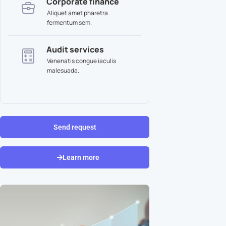
Corporate finance
Aliquet amet pharetra
fermentum sem.
Audit services
Venenatis congue iaculis
malesuada.
Send request
Learn more