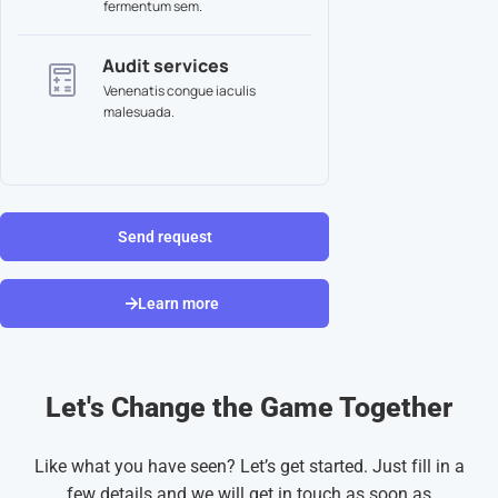
fermentum sem.
Audit services
Venenatis congue iaculis
malesuada.
Send request
Learn more
Let's Change the Game Together
Like what you have seen? Let’s get started. Just fill in a
few details and we will get in touch as soon as