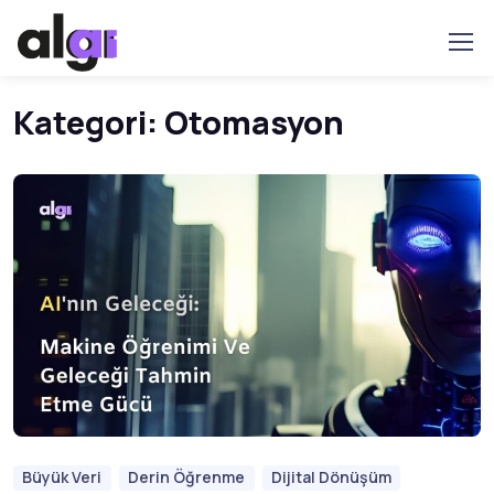
Kategori:
Otomasyon
Büyük Veri
Derin Öğrenme
Dijital Dönüşüm