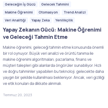
Geleceğin İş Gücü
Gelecek Tahmini
Makine Öğrenimi
Otomasyon
Trend Analizi
Veri Analitiği
Yapay Zeka
Yenilikçilik
Yapay Zekanın Gücü: Makine Öğrenimi
ve Geleceği Tahmin Etme
Makine öğrenimi, geleceği tahmin etme konusunda önemli
bir rol oynuyor. Büyük veri analizi ve örüntü tanıma ile
makine öğrenimi algoritmaları, pazarlama, finans ve
müşteri talepleri gibi alanlarda öngörüler sunabiliyor. Hızlı
ve doğru tahminler yapabilen bu teknoloji, gelecekte daha
yaygın bir şekilde kullanılması bekleniyor. Ancak, veri gizliliği
ve etik konuları da dikkate alınmalı.
Temmuz 20, 2023